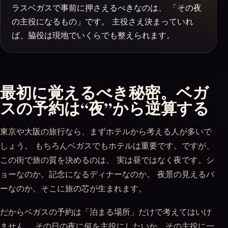
ラスベガスで事前に押さえるべきなのは、 「その夜
の主役になるもの」です。 主役さえ決まっていれ
ば、脇役は現地でいくらでも整えられます。
最初に覚えるべき秘密。ベガ
スの予約は“夜”から逆算する
東京や大阪の旅行なら、まずホテルから考える人が多いで
しょう。 もちろんベガスでもホテルは重要です。ですが、
この街で旅の質を決めるのは、 実は昼ではなく夜です。シ
ョーなのか。記念になるディナーなのか。 夜景の見えるバ
ーなのか。そこに旅の芯が生まれます。
だからベガスの予約は「泊まる場所」だけで考えてはいけ
ません。 その日の夜に何を主役にしたいか。その主役に一