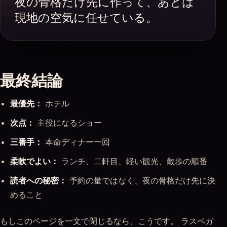
夜の骨格だけ先に作って、あとは
現地の空気に任せている。
最終結論
最優先：
ホテル
次点：
主役になるショー
三番手：
本命ディナー一回
柔軟でよい：
ランチ、二軒目、軽い観光、散歩の順番
読者への秘密：
予約の量ではなく、夜の骨格だけ先に決
めること
もしこのページを一文で閉じるなら、こうです。 ラスベガ