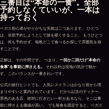
三番目は“本命の一食”。全部
予約しなくていいが、一本は
持っておく
ベガス初心者がやりがちな失敗は二つあります。 ひとつ
は、全部予約しようとして旅を硬くすること。 もうひとつ
は、何も予約せず、毎晩どこで食べるか探して雰囲気を崩
すことです。
正解は、その中間です。 つまり、
一回か二回だけ“本命の
食事”を事前に押さえる。
それ以外は現地の気分で動か
す。このバランスが一番きれいです。
公式の旅行ヒントでも、人気レストランはかなり前から埋
まりやすいと案内されています。 だから記念のディナー、
景色のある店、絶対に行きたい一軒があるなら、そこは事
前に押さえる価値が高い。 でも毎食を固定すると、ベガス