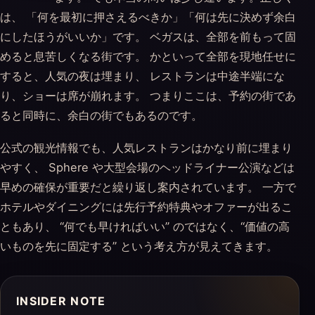
は、 「何を最初に押さえるべきか」「何は先に決めず余白
にしたほうがいいか」です。 ベガスは、全部を前もって固
めると息苦しくなる街です。 かといって全部を現地任せに
すると、人気の夜は埋まり、 レストランは中途半端にな
り、ショーは席が崩れます。 つまりここは、予約の街であ
ると同時に、余白の街でもあるのです。
公式の観光情報でも、人気レストランはかなり前に埋まり
やすく、 Sphere や大型会場のヘッドライナー公演などは
早めの確保が重要だと繰り返し案内されています。 一方で
ホテルやダイニングには先行予約特典やオファーが出るこ
ともあり、 “何でも早ければいい” のではなく、“価値の高
いものを先に固定する” という考え方が見えてきます。
INSIDER NOTE