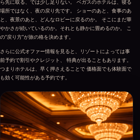
ら先に取る、では少し足りない。 ベガスのホテルは、寝る
場所ではなく、夜の戻り先です。 ショーのあと、食事のあ
と、夜景のあと、どんなロビーに戻るのか。 そこにまだ華
やかさが続いているのか。それとも静かに畳めるのか。 こ
の“戻り方”が旅の格を決めます。
さらに公式オファー情報を見ると、リゾートによっては事
前予約で割引やクレジット、 特典が出ることもあります。
つまりホテルは、早く押さえることで 価格面でも体験面で
も効く可能性がある予約です。