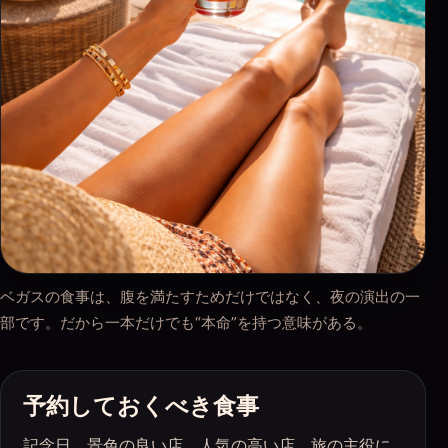
ベガスの食事は、腹を満たすためだけではなく、夜の演出の一
部です。だから一本だけでも“本命”を持つ意味がある。
予約しておくべき食事
記念日、景色の良い店、人気の高い店、旅の主役に