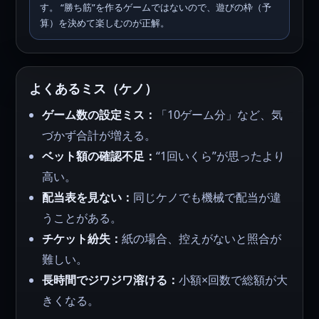
す。 “勝ち筋”を作るゲームではないので、遊びの枠（予
算）を決めて楽しむのが正解。
よくあるミス（ケノ）
ゲーム数の設定ミス：
「10ゲーム分」など、気
づかず合計が増える。
ベット額の確認不足：
“1回いくら”が思ったより
高い。
配当表を見ない：
同じケノでも機械で配当が違
うことがある。
チケット紛失：
紙の場合、控えがないと照合が
難しい。
長時間でジワジワ溶ける：
小額×回数で総額が大
きくなる。