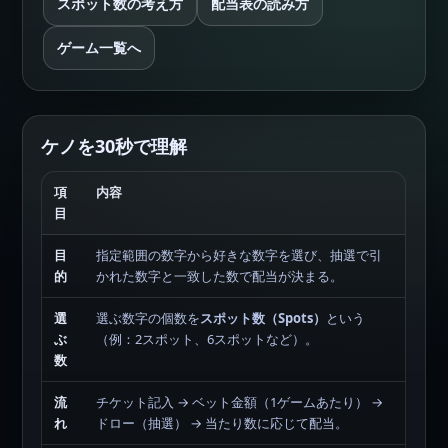
スポット数の考え方
配当表の読み方
ゲーム一覧へ
ケノを30秒で理解
項
内容
目
目
指定範囲の数字から好きな数字を選び、抽選で引
的
かれた数字と一致した数で配当が決まる。
選
選ぶ数字の個数を
スポット数（Spots）
という
ぶ
（例：2スポット、6スポットなど）。
数
流
チケット記入 → ベット金額（1ゲームあたり） →
れ
ドロー（抽選） → 当たり数に応じて配当。