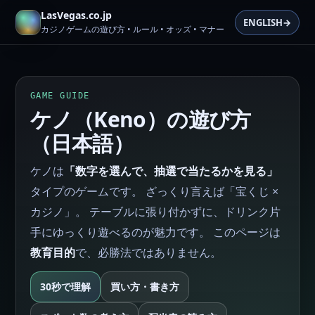
LasVegas.co.jp
ENGLISH
→
カジノゲームの遊び方 • ルール • オッズ • マナー
GAME GUIDE
ケノ（Keno）の遊び方
（日本語）
ケノは
「数字を選んで、抽選で当たるかを見る」
タイプのゲームです。 ざっくり言えば「宝くじ ×
カジノ」。 テーブルに張り付かずに、ドリンク片
手にゆっくり遊べるのが魅力です。 このページは
教育目的
で、必勝法ではありません。
30秒で理解
買い方・書き方