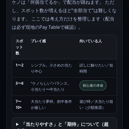
ケノは「何個当てるか」で配当が跳ねます。 ただ
し、スポット数が増えるほど“全部当て”は難しくな
ります。 ここでは考え方だけを整理します（配当
は必ず現地のPay Tableで確認）。
スポ
プレイ感
向いている人
ット
数
1〜2
シンプル。小さめの当た
試しに触りたい／短
り中心
時間
3〜6
“ケノらしい”バランス。
初心者の本命
小当たり〜中当たり
7〜
大当たり夢枠。的中条件
遊び枠／大当たり狙
10+
が厳しい
い（少額推奨）
「当たりやすさ」と「期待」について（超