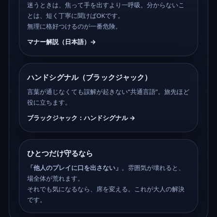
迷うときは、焦って手を出すより一呼吸。分からないこ
とは、短く丁寧に聞けばOKです。
無理に格好つけるのが一番危険。
マナー解説（日本語）→
ハンドシグナル（ブラックジャック）
言葉が通じなくても誤解が起きない“共通言語”。旅先ほど
役に立ちます。
ブラックジャック：ハンドシグナル →
ひとつだけ守るなら
「他人のプレイに口を出さない」
。雰囲気が壊れると、
場全体が荒れます。
それでも気になるなら、席を変える。これが大人の解決
です。