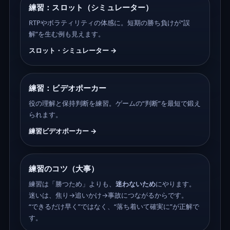
練習：スロット（シミュレーター）
RTPやボラティリティの体感に。短期の勝ち負けが“誤
解”を生む例も見えます。
スロット・シミュレーター →
練習：ビデオポーカー
役の理解と保持判断を練習。ゲームの“判断”を最短で鍛え
られます。
練習ビデオポーカー →
練習のコツ（大事）
練習は「勝つため」よりも、
迷わないため
にやります。
迷いは、焦り→追いかけ→事故につながるからです。
“できるだけ早く”ではなく、“落ち着いて確実に”が正解で
す。