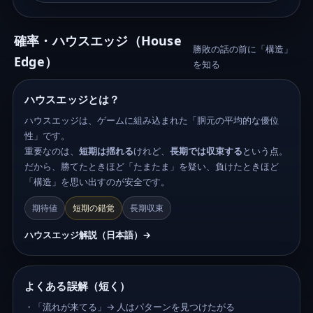
確率・ハウスエッジ（House
勝敗の話の前に「構造」
Edge）
を知る
ハウスエッジとは？
ハウスエッジは、ゲームに組み込まれた「胴元の平均的な優位
性」です。
重要なのは、
短期は揺れる
けれど、
長期では収束する
という点。
だから、勝てたときほど「たまたま」を疑い、負けたときほど
「構造」を思い出すのが安全です。
期待値
短期の錯覚
長期収束
ハウスエッジ解説（日本語）→
よくある誤解（短く）
・「流れが来てる」→ 人はパターンを見つけたがる