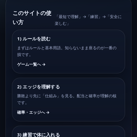
このサイトの使
「最短で理解」→「練習」→「安全に
い方
楽しむ」
1) ルールを読む
まずはルールと基本用語。知らないまま座るのが一番の
損です。
ゲーム一覧へ →
2) エッジを理解する
勝敗より先に「仕組み」を見る。配当と確率が理解の核
です。
確率・エッジへ →
3) 練習で体に入れる