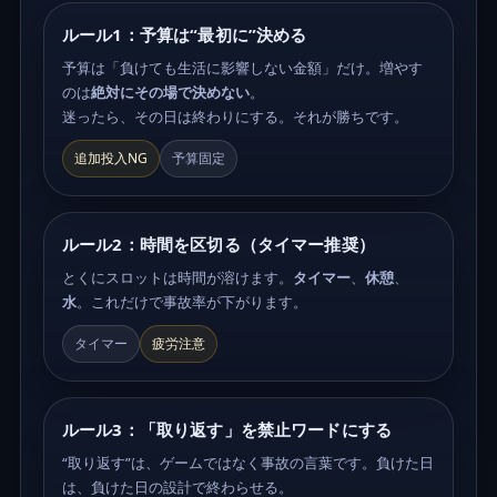
ルール1：予算は“最初に”決める
予算は「負けても生活に影響しない金額」だけ。増やす
のは
絶対にその場で決めない
。
迷ったら、その日は終わりにする。それが勝ちです。
追加投入NG
予算固定
ルール2：時間を区切る（タイマー推奨）
とくにスロットは時間が溶けます。
タイマー
、
休憩
、
水
。これだけで事故率が下がります。
タイマー
疲労注意
ルール3：「取り返す」を禁止ワードにする
“取り返す”は、ゲームではなく事故の言葉です。負けた日
は、負けた日の設計で終わらせる。