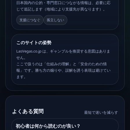
日本国内の公的・専門窓口につながる情報は、必要に応
じて追記します（地域により支援先が異なります）。
支援につなぐ
孤立しない
このサイトの姿勢
LasVegas.co.jp は、ギャンブルを推奨する意図はありま
せん。
ここで扱うのは「仕組みの理解」と「安全のための情
報」です。勝ち方の煽りや、誤解を誘う表現は避けてい
ます。
よくある質問
最短で迷いを減らす
初心者は何から読むのが良い？