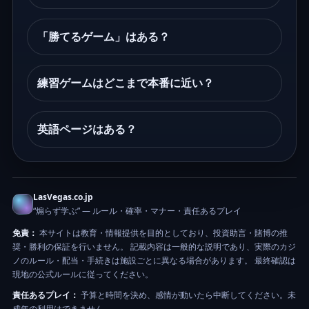
「勝てるゲーム」はある？
練習ゲームはどこまで本番に近い？
英語ページはある？
LasVegas.co.jp
“煽らず学ぶ” — ルール・確率・マナー・責任あるプレイ
免責：
本サイトは教育・情報提供を目的としており、投資助言・賭博の推
奨・勝利の保証を行いません。 記載内容は一般的な説明であり、実際のカジ
ノのルール・配当・手続きは施設ごとに異なる場合があります。 最終確認は
現地の公式ルールに従ってください。
責任あるプレイ：
予算と時間を決め、感情が動いたら中断してください。未
成年の利用はできません。