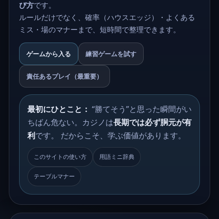
び方
です。
ルールだけでなく、確率（ハウスエッジ）・よくある
ミス・場のマナーまで、短時間で整理できます。
ゲームから入る
練習ゲームを試す
責任あるプレイ（最重要）
最初にひとこと：
“勝てそう”と思った瞬間がい
ちばん危ない。カジノは
長期では必ず胴元が有
利
です。 だからこそ、学ぶ価値があります。
このサイトの使い方
用語ミニ辞典
テーブルマナー