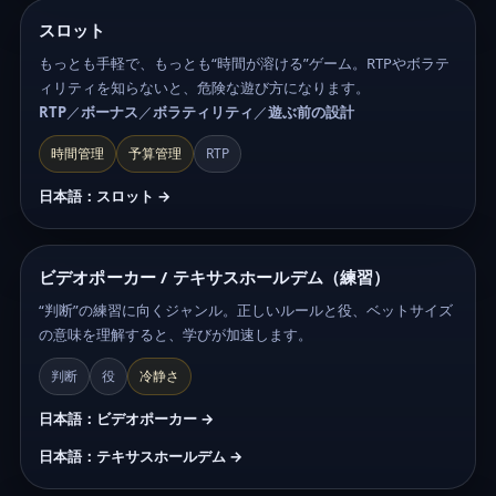
スロット
もっとも手軽で、もっとも“時間が溶ける”ゲーム。RTPやボラテ
ィリティを知らないと、危険な遊び方になります。
RTP
／
ボーナス
／
ボラティリティ
／
遊ぶ前の設計
時間管理
予算管理
RTP
日本語：スロット →
ビデオポーカー / テキサスホールデム（練習）
“判断”の練習に向くジャンル。正しいルールと役、ベットサイズ
の意味を理解すると、学びが加速します。
判断
役
冷静さ
日本語：ビデオポーカー →
日本語：テキサスホールデム →