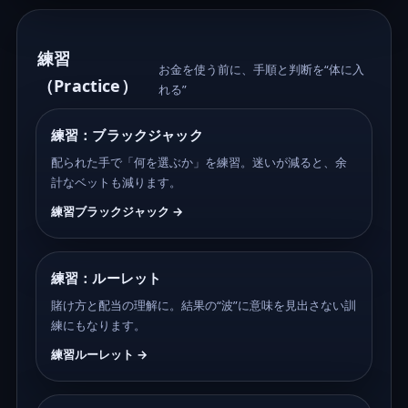
練習
お金を使う前に、手順と判断を“体に入
（Practice）
れる”
練習：ブラックジャック
配られた手で「何を選ぶか」を練習。迷いが減ると、余
計なベットも減ります。
練習ブラックジャック →
練習：ルーレット
賭け方と配当の理解に。結果の“波”に意味を見出さない訓
練にもなります。
練習ルーレット →