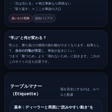
・「次は当たる」→ 独立事象なら関係ない
・「取り返す」→ ここが事故の入口
追いかけ危険
認知バイアス
“学ぶ”と何が変わる？
学ぶと、勝ち負けの感情の振れ幅が小さくなります。結果とし
て、
自分の行動が安定
し、事故が起きにくい。
つまり「勝つため」より「壊れないため」に効きます。これが、
このサイトの立ち位置です。
テーブルマナー
場を安全にするのは、ルー
（Etiquette）
ルと配慮
基本：ディーラーと周囲に“読みやすい動き”を