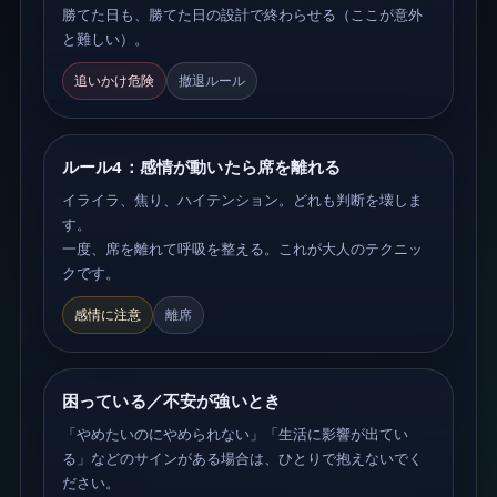
勝てた日も、勝てた日の設計で終わらせる（ここが意外
と難しい）。
追いかけ危険
撤退ルール
ルール4：感情が動いたら席を離れる
イライラ、焦り、ハイテンション。どれも判断を壊しま
す。
一度、席を離れて呼吸を整える。これが大人のテクニッ
クです。
感情に注意
離席
困っている／不安が強いとき
「やめたいのにやめられない」「生活に影響が出てい
る」などのサインがある場合は、ひとりで抱えないでく
ださい。