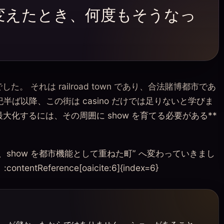
ow に変えたとき、何度もそうなっ
 それは railroad town であり、合法賭博都市であ
半ば以降、この街は casino だけでは足りないと学びま
を最大化するには、その周囲に show を育てる必要がある**
、show を都市機能として重ねた町” へ変わっていきまし
entReference[oaicite:6]{index=6}