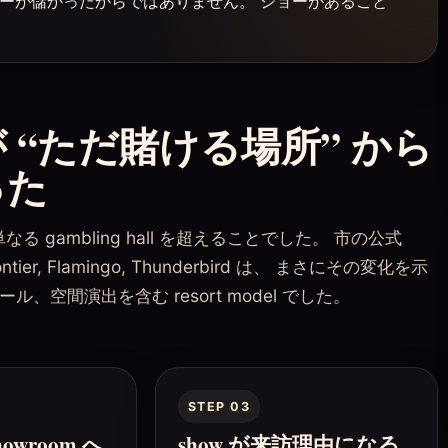
りショーが儲かったからではありません。 ショーがあること
o が “ただ賭ける場所” から
った
 が単なる gambling hall を超えることでした。 市の公式
rontier, Flamingo, Thunderbird は、 まさにその変化を示
空間演出を含む resort model でした。
STEP 03
showroom へ
show が来訪理由になる