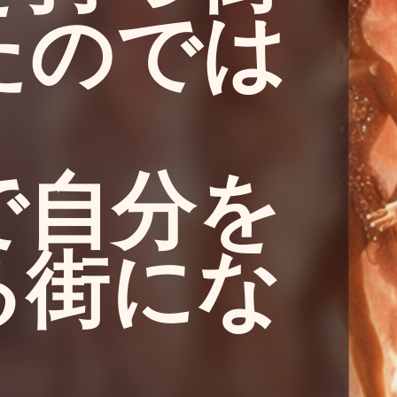
たのでは
で自分を
る街にな