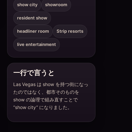
show city
showroom
resident show
headliner room
Strip resorts
live entertainment
一行で言うと
Las Vegas は show を持つ街になっ
たのではなく、都市そのものを
show の論理で組み直すことで
“show city” になりました。