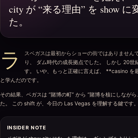
city が “来る理由” を sh
た。
ラ
スベガスは最初からショーの街ではありませんでした。
り、 ダム時代の成長拠点でした。 しかし 20世紀
す。 いや、もっと正確に言えば、 **casino 
と学んだのです。
その結果、ベガスは “賭博の町” から “賭博を核にしながら
た。 この shift が、今日の Las Vegas を理解する鍵です。 :cont
INSIDER NOTE