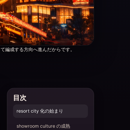
 として編成する方向へ進んだからです。
目次
resort city 化の始まり
showroom culture の成熟