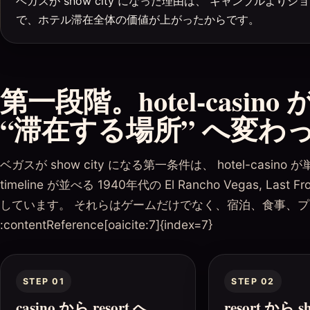
ベガスが show city になった理由は、 ギャンブルよ
で、ホテル滞在全体の価値が上がったからです。
第一段階。hotel-casin
“滞在する場所” へ変わ
ベガスが show city になる第一条件は、 hotel-casino
timeline が並べる 1940年代の El Rancho Vegas, Last F
しています。 それらはゲームだけでなく、宿泊、食事、プール、
:contentReference[oaicite:7]{index=7}
STEP 01
STEP 02
casino から resort へ
resort から 